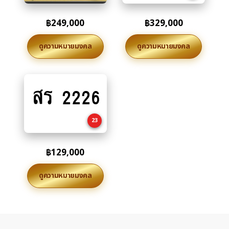
฿
249,000
฿
329,000
ดูความหมายมงคล
ดูความหมายมงคล
สร 2226
Add
to
cart
23
฿
129,000
ดูความหมายมงคล