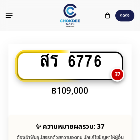
Skip
Menu
to
ติดต่อ
main
content
สร 6776
37
฿
109,000
✨ ความหมายผลรวม: 37
ต้องฝ่าฟันอุปสรรคด้วยความอดทน มักแก้ไขปัญหาให้ผู้อื่น