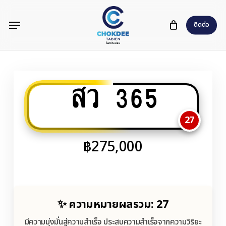
Skip
Menu
to
ติดต่อ
main
content
สว 365
27
฿
275,000
✨ ความหมายผลรวม: 27
มีความมุ่งมั่นสู่ความสำเร็จ ประสบความสำเร็จจากความวิริยะ