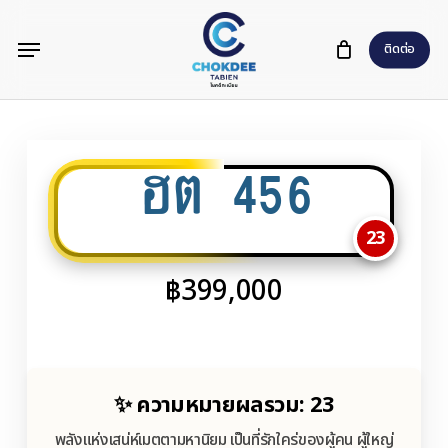
Skip
Menu
to
ติดต่อ
main
content
ฮต 456
23
฿
399,000
✨ ความหมายผลรวม: 23
พลังแห่งเสน่ห์เมตตามหานิยม เป็นที่รักใคร่ของผู้คน ผู้ใหญ่