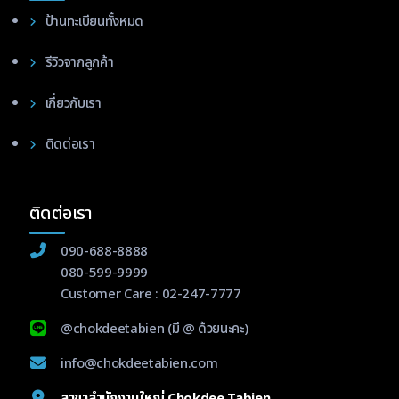
ป้านทะเบียนทั้งหมด
รีวิวจากลูกค้า
เกี่ยวกับเรา
ติดต่อเรา
ติดต่อเรา
090-688-8888
080-599-9999
Customer Care :
02-247-7777
@chokdeetabien
(มี @ ด้วยนะคะ)
info@chokdeetabien.com
สาขาสำนักงานใหญ่ Chokdee Tabien