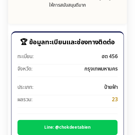
ให้การสนับสนุนดีมาก
🏆 ข้อมูลทะเบียนและช่องทางติดต่อ
ทะเบียน:
ฮต 456
จังหวัด:
กรุงเทพมหานคร
ประเภท:
ป้ายฟ้า
ผลรวม:
23
Line: @chokdeetabien