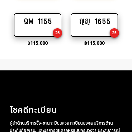
ฉพ 1155
ญญ 1655
Add
Add
to
to
25
25
cart
cart
฿
115,000
฿
115,000
โชคดีทะเบียน
ผู้นำด้านบริการซื้อ-ขายทะเบียนสวย ทะเบียนมงคล บริการด้าน
ประกันภัย พรบ. และบริการดูแลรถหรูแบบครบวงจร ประสบการณ์