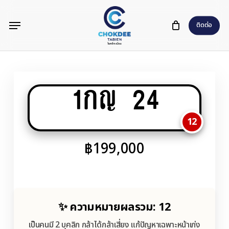
Skip
Menu
to
ติดต่อ
main
content
1กญ 24
12
฿
199,000
✨ ความหมายผลรวม: 12
เป็นคนมี 2 บุคลิก กล้าได้กล้าเสี่ยง แก้ปัญหาเฉพาะหน้าเก่ง