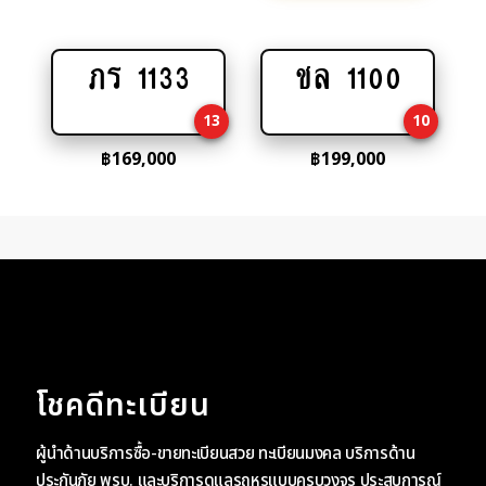
ภร 1133
ชล 1100
Add
Add
to
to
13
10
cart
cart
฿
169,000
฿
199,000
โชคดีทะเบียน
ผู้นำด้านบริการซื้อ-ขายทะเบียนสวย ทะเบียนมงคล บริการด้าน
ประกันภัย พรบ. และบริการดูแลรถหรูแบบครบวงจร ประสบการณ์