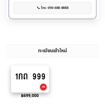
📞 โทร: 090-688-8888
ทะเบียนเข้าใหม่
1กถ 999
Add
to
cart
30
฿
699,000