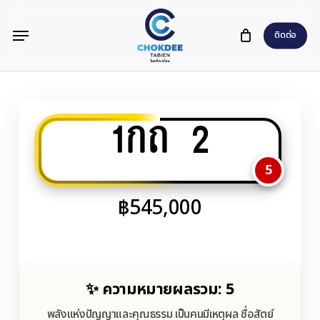
Skip
Menu
to
ติดต่อ
main
content
1กถ 2
5
฿
545,000
✨ ความหมายผลรวม: 5
พลังแห่งปัญญาและคุณธรรม เป็นคนมีเหตุผล ซื่อสัตย์