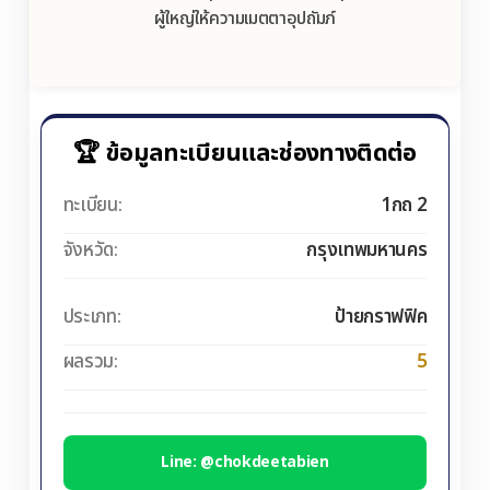
ผู้ใหญ่ให้ความเมตตาอุปถัมภ์
🏆 ข้อมูลทะเบียนและช่องทางติดต่อ
ทะเบียน:
1กถ 2
จังหวัด:
กรุงเทพมหานคร
ประเภท:
ป้ายกราฟฟิค
ผลรวม:
5
Line: @chokdeetabien