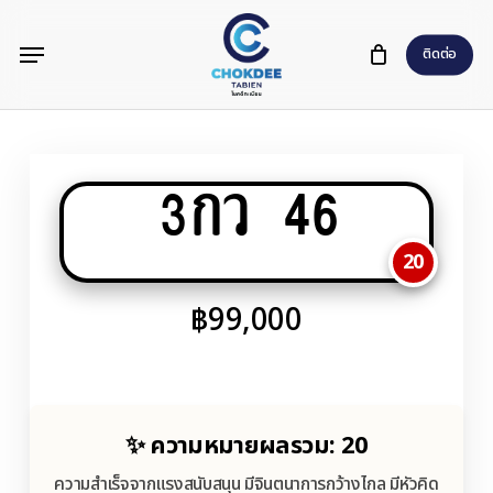
Skip
Menu
to
ติดต่อ
main
content
3กว 46
20
฿
99,000
✨ ความหมายผลรวม: 20
ความสำเร็จจากแรงสนับสนุน มีจินตนาการกว้างไกล มีหัวคิด