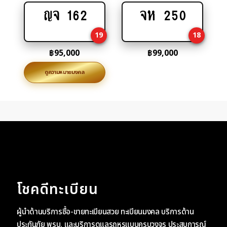
ญจ 162
จห 250
Add
Add
to
to
19
18
cart
cart
฿
95,000
฿
99,000
ดูความหมายมงคล
โชคดีทะเบียน
ผู้นำด้านบริการซื้อ-ขายทะเบียนสวย ทะเบียนมงคล บริการด้าน
ประกันภัย พรบ. และบริการดูแลรถหรูแบบครบวงจร ประสบการณ์