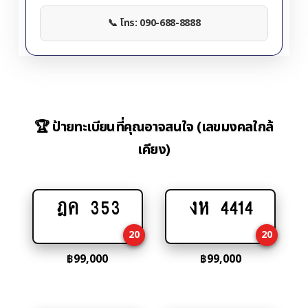
📞 โทร: 090-688-8888
🏆 ป้ายทะเบียนที่คุณอาจสนใจ (เลขมงคลใกล้
เคียง)
ฎค 353
งห 4414
Add
Add
to
to
20
20
cart
cart
฿
99,000
฿
99,000