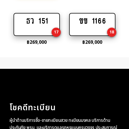
ธว 151
ขข 1166
Add
Add
to
to
17
18
cart
cart
฿
269,000
฿
269,000
โชคดีทะเบียน
ผู้นำด้านบริการซื้อ-ขายทะเบียนสวย ทะเบียนมงคล บริการด้าน
ประกันภัย พรบ. และบริการดูแลรถหรูแบบครบวงจร ประสบการณ์