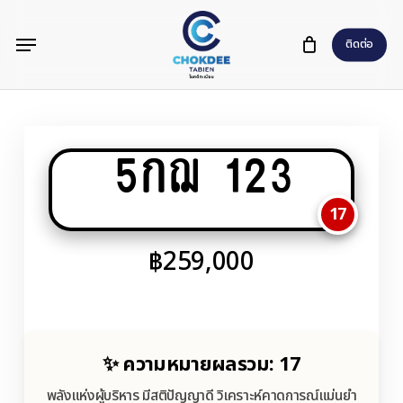
Skip
Menu
to
ติดต่อ
main
content
5กฌ 123
17
฿
259,000
✨ ความหมายผลรวม: 17
พลังแห่งผู้บริหาร มีสติปัญญาดี วิเคราะห์คาดการณ์แม่นยำ