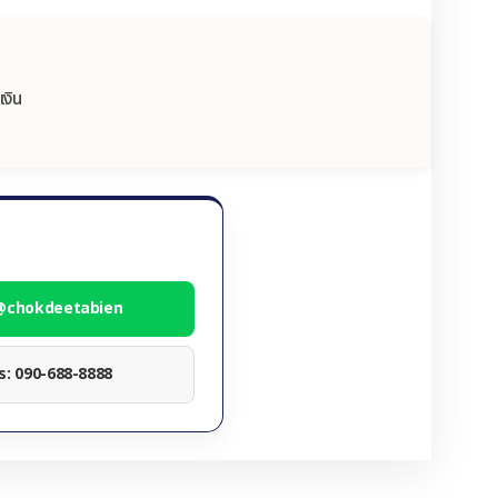
เงิน
 @chokdeetabien
ทร: 090-688-8888