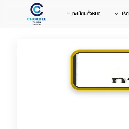
Skip
to
ทะเบียนทั้งหมด
บริก
main
content