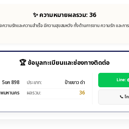
✨ ความหมายผลรวม: 36
งความรักและความสำเร็จ มีความสุขสมหวัง ทั้งด้านการงาน ความรัก และการ
🏆 ข้อมูลทะเบียนและช่องทางติดต่อ
Line:
5ขค 898
ประเภท:
ป้ายขาว ดำ
ทพมหานคร
ผลรวม:
36
📞 โ