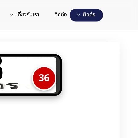
เกี่ยวกับเรา
ติดต่อ
ต
ด
ต
อ
8
36