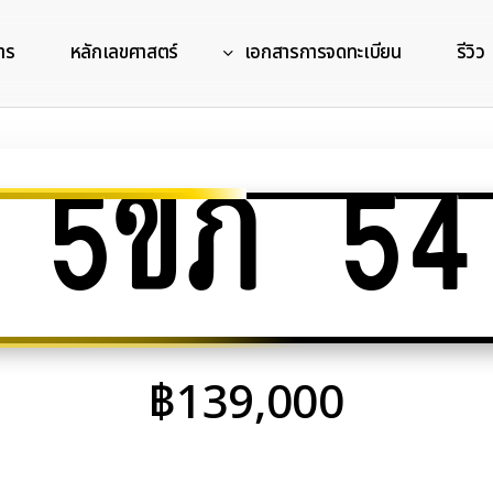
าร
หลักเลขศาสตร์
เอกสารการจดทะเบียน
รีวิว
5ขภ 54
฿
139,000