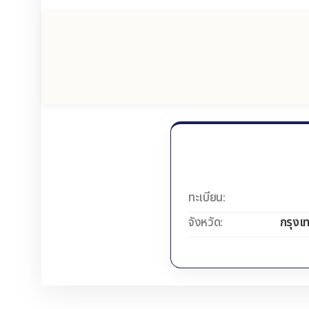
ทะเบียน:
จังหวัด:
กรุงเ