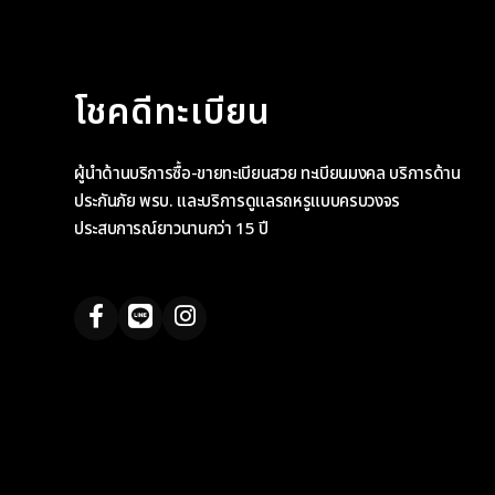
โชคดีทะเบียน
ผู้นำด้านบริการซื้อ-ขายทะเบียนสวย ทะเบียนมงคล บริการด้าน
ประกันภัย พรบ. และบริการดูแลรถหรูแบบครบวงจร
ประสบการณ์ยาวนานกว่า 15 ปี