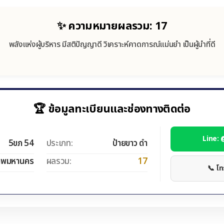
✨ ความหมายผลรวม: 17
พลังแห่งผู้บริหาร มีสติปัญญาดี วิเคราะห์คาดการณ์แม่นยำ เป็นผู้นำที่ดี
🏆 ข้อมูลทะเบียนและช่องทางติดต่อ
Line:
5ขภ 54
ประเภท:
ป้ายขาว ดำ
ทพมหานคร
ผลรวม:
17
📞 โ