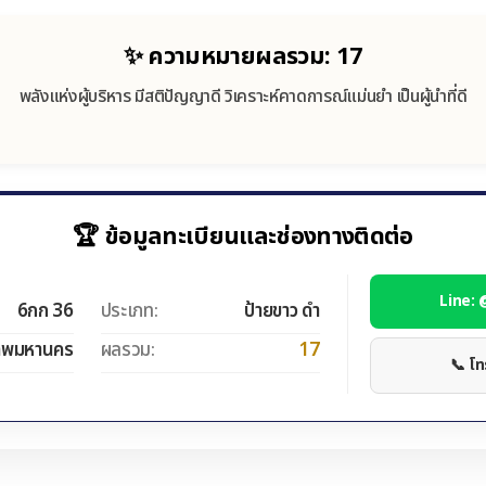
✨ ความหมายผลรวม: 17
พลังแห่งผู้บริหาร มีสติปัญญาดี วิเคราะห์คาดการณ์แม่นยำ เป็นผู้นำที่ดี
🏆 ข้อมูลทะเบียนและช่องทางติดต่อ
Line:
6กก 36
ประเภท:
ป้ายขาว ดำ
ทพมหานคร
ผลรวม:
17
📞 โ