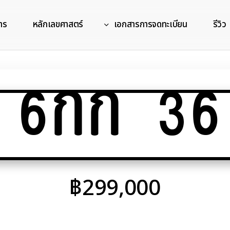
าร
หลักเลขศาสตร์
เอกสารการจดทะเบียน
รีวิว
6กก 36
฿
299,000