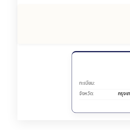
ทะเบียน:
จังหวัด:
กรุงเ