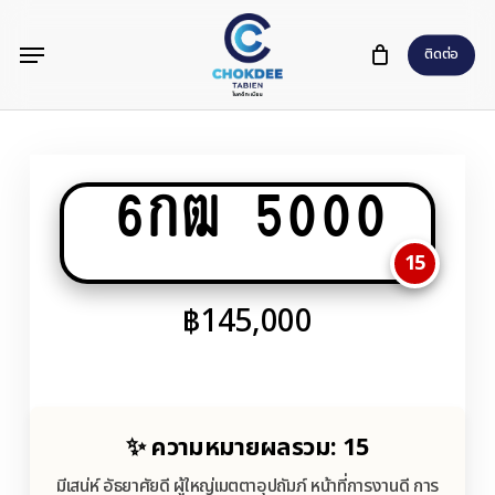
Skip
Menu
to
ติดต่อ
main
content
6กฒ 5000
15
฿
145,000
✨ ความหมายผลรวม: 15
มีเสน่ห์ อัธยาศัยดี ผู้ใหญ่เมตตาอุปถัมภ์ หน้าที่การงานดี การ