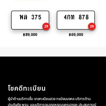
พล 375
4กท 878
Add
Add
to
to
29
29
cart
cart
฿
89,000
฿
69,000
โชคดีทะเบียน
ผู้นำด้านบริการซื้อ-ขายทะเบียนสวย ทะเบียนมงคล บริการด้าน
ประกันภัย พรบ. และบริการดูแลรถหรูแบบครบวงจร ประสบการณ์