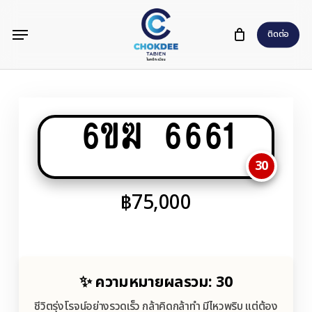
Skip
Menu
to
ติดต่อ
main
content
6ขฆ 6661
30
฿
75,000
✨ ความหมายผลรวม: 30
ชีวิตรุ่งโรจน์อย่างรวดเร็ว กล้าคิดกล้าทำ มีไหวพริบ แต่ต้อง