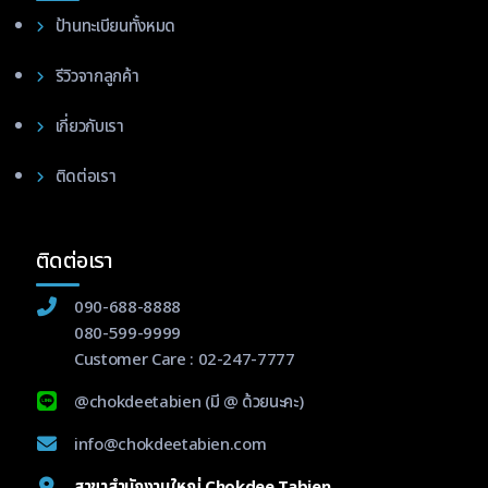
ป้านทะเบียนทั้งหมด
รีวิวจากลูกค้า
เกี่ยวกับเรา
ติดต่อเรา
ติดต่อเรา
090-688-8888
080-599-9999
Customer Care :
02-247-7777
@chokdeetabien
(มี @ ด้วยนะคะ)
info@chokdeetabien.com
สาขาสำนักงานใหญ่ Chokdee Tabien