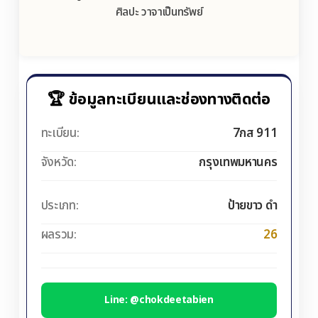
ศิลปะ วาจาเป็นทรัพย์
🏆 ข้อมูลทะเบียนและช่องทางติดต่อ
ทะเบียน:
7กส 911
จังหวัด:
กรุงเทพมหานคร
ประเภท:
ป้ายขาว ดำ
ผลรวม:
26
Line: @chokdeetabien