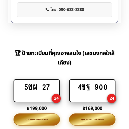
📞 โทร: 090-688-8888
🏆 ป้ายทะเบียนที่คุณอาจสนใจ (เลขมงคลใกล้
เคียง)
5ขผ 27
4ขฐ 900
Add
Add
to
to
24
24
cart
cart
฿
199,000
฿
169,000
ดูความหมายมงคล
ดูความหมายมงคล