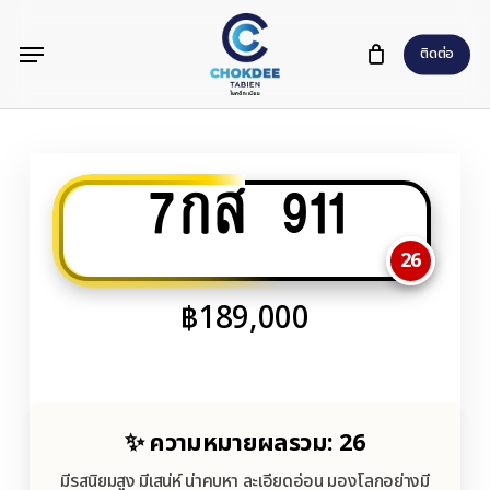
Skip
Menu
to
ติดต่อ
main
content
7กส 911
26
฿
189,000
✨ ความหมายผลรวม: 26
มีรสนิยมสูง มีเสน่ห์ น่าคบหา ละเอียดอ่อน มองโลกอย่างมี