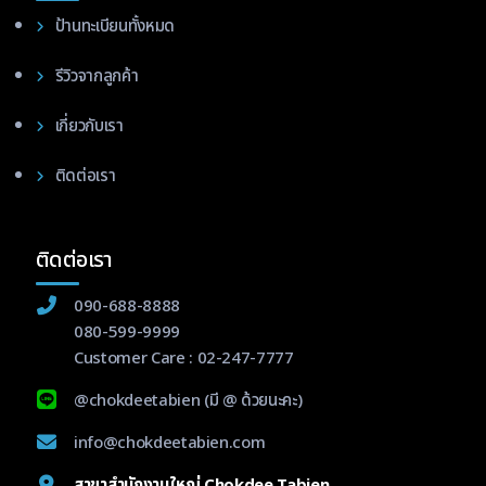
ป้านทะเบียนทั้งหมด
รีวิวจากลูกค้า
เกี่ยวกับเรา
ติดต่อเรา
ติดต่อเรา
090-688-8888
080-599-9999
Customer Care :
02-247-7777
@chokdeetabien
(มี @ ด้วยนะคะ)
info@chokdeetabien.com
สาขาสำนักงานใหญ่ Chokdee Tabien