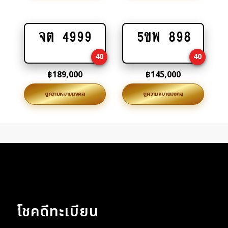
จต 4999
5ขพ 898
Add
Add
to
to
40
40
cart
cart
฿
189,000
฿
145,000
ดูความหมายมงคล
ดูความหมายมงคล
โชคดีทะเบียน