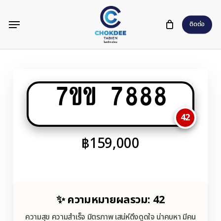
Skip
Menu
to
ติดต่อ
main
content
7ขข 7888
42
฿
159,000
✨ ความหมายผลรวม: 42
ความสุข ความสำเร็จ มิตรภาพ เสน่ห์ดึงดูดใจ น่าคบหา มีคน