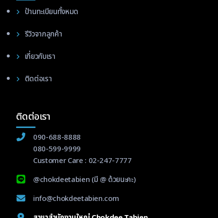
ป้านทะเบียนทั้งหมด
รีวิวจากลูกค้า
เกี่ยวกับเรา
ติดต่อเรา
ติดต่อเรา
090-688-8888
080-599-9999
Customer Care :
02-247-7777
@chokdeetabien
(มี @ ด้วยนะคะ)
info@chokdeetabien.com
สาขาสำนักงานใหญ่ Chokdee Tabien