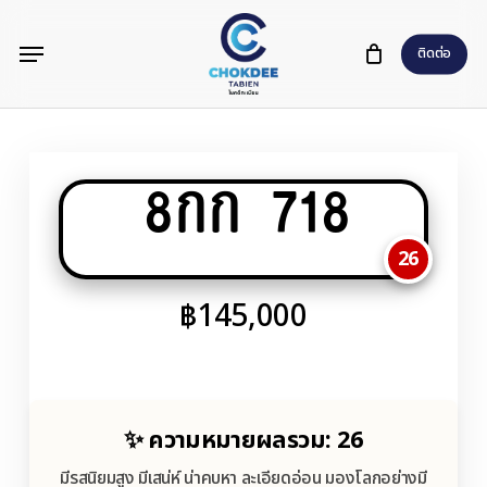
Skip
Menu
to
ติดต่อ
main
content
8กก 718
26
฿
145,000
✨ ความหมายผลรวม: 26
มีรสนิยมสูง มีเสน่ห์ น่าคบหา ละเอียดอ่อน มองโลกอย่างมี