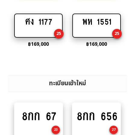
ศง 1177
พห 1551
Add
Add
to
to
25
25
cart
cart
฿
169,000
฿
169,000
ทะเบียนเข้าใหม่
8กก 67
8กก 656
Add
Add
to
to
cart
cart
23
27