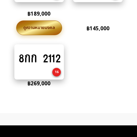
฿
189,000
ดูความหมายมงคล
฿
145,000
8กก 2112
Add
to
cart
16
฿
269,000