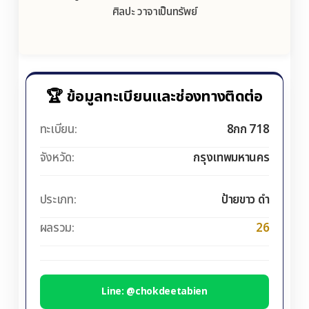
ศิลปะ วาจาเป็นทรัพย์
🏆 ข้อมูลทะเบียนและช่องทางติดต่อ
ทะเบียน:
8กก 718
จังหวัด:
กรุงเทพมหานคร
ประเภท:
ป้ายขาว ดำ
ผลรวม:
26
Line: @chokdeetabien