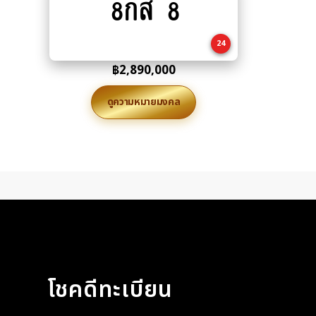
8กส 8
to
cart
24
฿
2,890,000
ดูความหมายมงคล
โชคดีทะเบียน