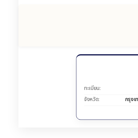
ทะเบียน:
จังหวัด:
กรุงเ