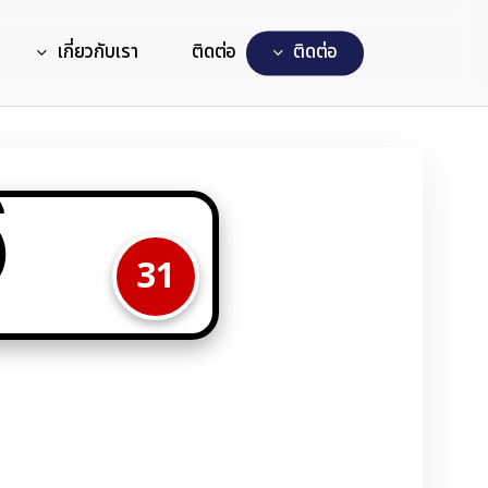
เกี่ยวกับเรา
ติดต่อ
ต
ด
ต
อ
6
31