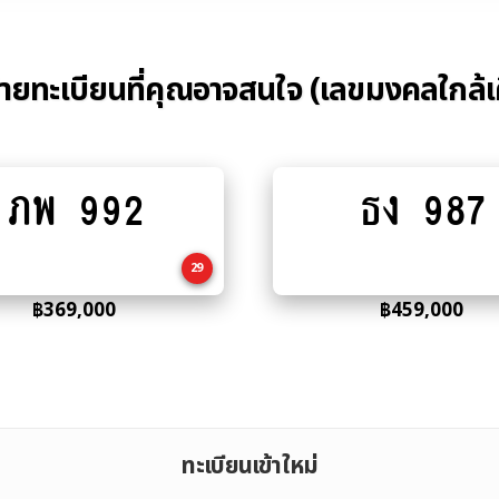
้ายทะเบียนที่คุณอาจสนใจ (เลขมงคลใกล้เ
ภพ 992
ธง 987
Add
Add
to
to
cart
cart
29
฿
369,000
฿
459,000
ทะเบียนเข้าใหม่