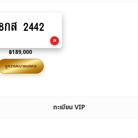
8กส 2442
Add
to
cart
28
฿
189,000
ดูความหมายมงคล
ทะเบียน VIP