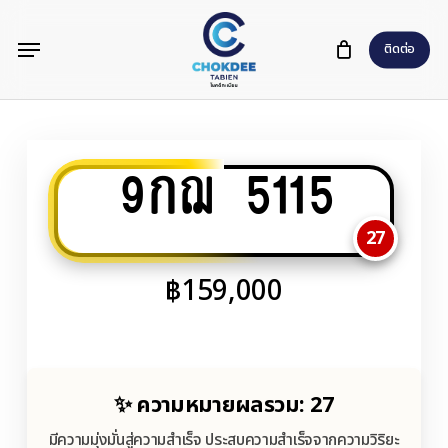
Skip
Menu
to
ติดต่อ
main
content
9กฌ 5115
27
฿
159,000
✨ ความหมายผลรวม: 27
มีความมุ่งมั่นสู่ความสำเร็จ ประสบความสำเร็จจากความวิริยะ