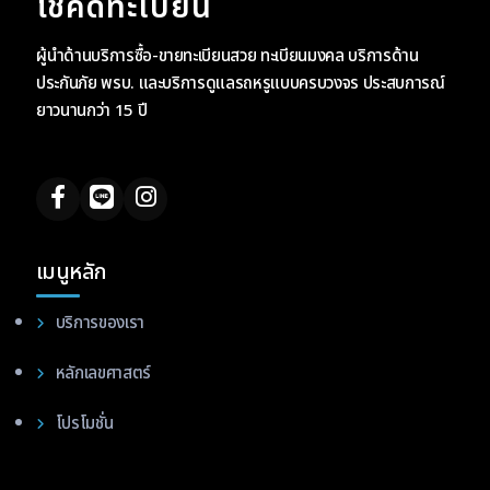
โชคดีทะเบียน
ผู้นำด้านบริการซื้อ-ขายทะเบียนสวย ทะเบียนมงคล บริการด้าน
ประกันภัย พรบ. และบริการดูแลรถหรูแบบครบวงจร ประสบการณ์
ยาวนานกว่า 15 ปี
เมนูหลัก
บริการของเรา
หลักเลขศาสตร์
โปรโมชั่น