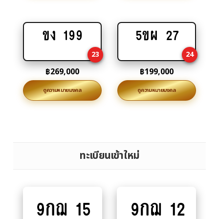
ขง 199
5ขผ 27
Add
Add
to
to
23
24
cart
cart
฿
269,000
฿
199,000
ดูความหมายมงคล
ดูความหมายมงคล
ทะเบียนเข้าใหม่
9กฌ 15
9กฌ 12
Add
Add
to
to