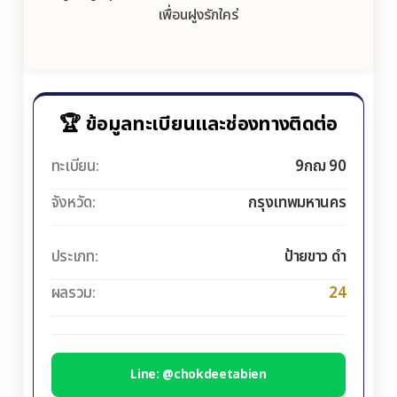
เพื่อนฝูงรักใคร่
🏆 ข้อมูลทะเบียนและช่องทางติดต่อ
ทะเบียน:
9กฌ 90
จังหวัด:
กรุงเทพมหานคร
ประเภท:
ป้ายขาว ดำ
ผลรวม:
24
Line: @chokdeetabien