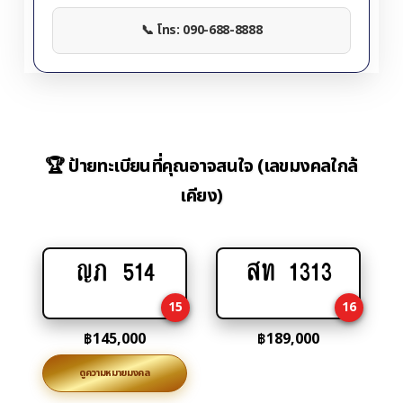
📞 โทร: 090-688-8888
🏆 ป้ายทะเบียนที่คุณอาจสนใจ (เลขมงคลใกล้
เคียง)
ญภ 514
สท 1313
Add
Add
to
to
15
16
cart
cart
฿
145,000
฿
189,000
ดูความหมายมงคล