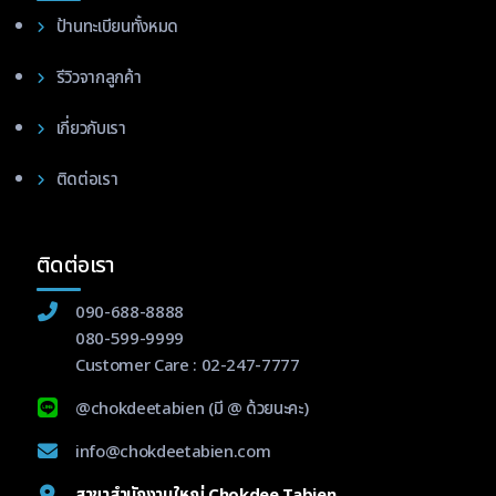
ป้านทะเบียนทั้งหมด
รีวิวจากลูกค้า
เกี่ยวกับเรา
ติดต่อเรา
ติดต่อเรา
090-688-8888
080-599-9999
Customer Care :
02-247-7777
@chokdeetabien
(มี @ ด้วยนะคะ)
info@chokdeetabien.com
สาขาสำนักงานใหญ่ Chokdee Tabien