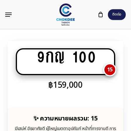
Skip
Menu
to
ติดต่อ
main
content
9กญ 100
15
฿
159,000
✨ ความหมายผลรวม: 15
มีเสน่ห์ อัธยาศัยดี ผู้ใหญ่เมตตาอุปถัมภ์ หน้าที่การงานดี การ