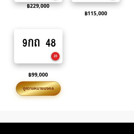
฿
229,000
฿
115,000
9กถ 48
Add
to
cart
23
฿
99,000
ดูความหมายมงคล