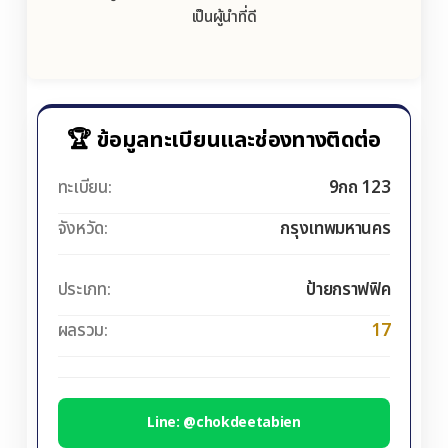
เป็นผู้นำที่ดี
🏆 ข้อมูลทะเบียนและช่องทางติดต่อ
ทะเบียน:
9กถ 123
จังหวัด:
กรุงเทพมหานคร
ประเภท:
ป้ายกราฟฟิค
ผลรวม:
17
Line: @chokdeetabien