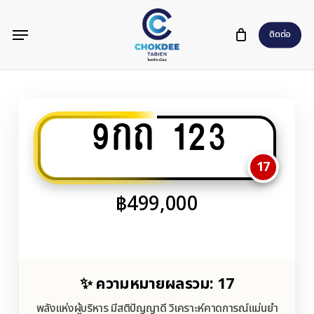
Skip
Menu
to
ติดต่อ
main
content
9กถ 123
17
฿
499,000
✨ ความหมายผลรวม: 17
พลังแห่งผู้บริหาร มีสติปัญญาดี วิเคราะห์คาดการณ์แม่นยำ