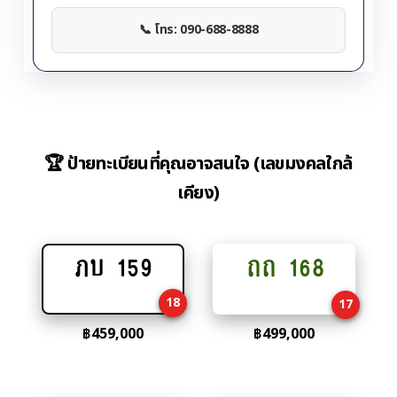
📞 โทร: 090-688-8888
🏆 ป้ายทะเบียนที่คุณอาจสนใจ (เลขมงคลใกล้
เคียง)
ภบ 159
ถถ 168
Add
Add
to
to
18
17
cart
cart
฿
459,000
฿
499,000