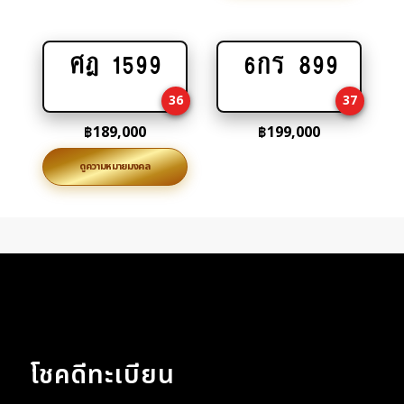
ศฎ 1599
6กร 899
Add
Add
to
to
36
37
cart
cart
฿
189,000
฿
199,000
ดูความหมายมงคล
โชคดีทะเบียน