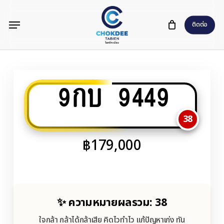
Skip
Menu
to
ติดต่อ
main
content
9กบ 9449
38
฿
179,000
✨ ความหมายผลรวม: 38
ใจกล้า กล้าได้กล้าเสีย คิดไวทำไว แก้ปัญหาเก่ง ทัน