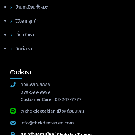
ป้านทะเบียนทั้งหมด
รีวิวจากลูกค้า
เกี่ยวกับเรา
ติดต่อเรา
ติดต่อเรา
090-688-8888
080-599-9999
Customer Care :
02-247-7777
@chokdeetabien
(มี @ ด้วยนะคะ)
info@chokdeetabien.com
สาขาสำนักงานใหญ่ Chokdee Tabien